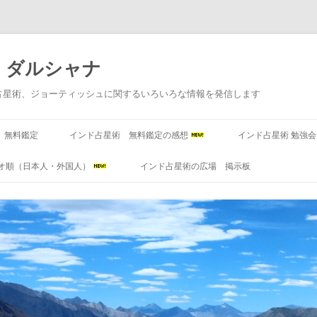
 ダルシャナ
占星術、ジョーティッシュに関するいろいろな情報を発信します
コンテンツへ移動
 無料鑑定
インド占星術 無料鑑定の感想
インド占星術 勉強
オ順（日本人・外国人）
インド占星術の広場 掲示板