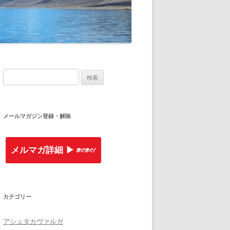
検索:
メールマガジン登録・解除
メルマガ詳細 ▶︎
カテゴリー
アシュタカヴァルガ