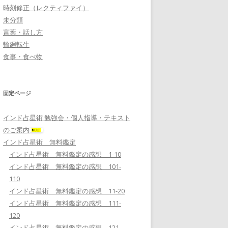
時刻修正（レクティファイ）
未分類
言葉・話し方
輪廻転生
食事・食べ物
固定ページ
インド占星術 勉強会・個人指導・テキスト
のご案内
インド占星術 無料鑑定
インド占星術 無料鑑定の感想 1-10
インド占星術 無料鑑定の感想 101-
110
インド占星術 無料鑑定の感想 11-20
インド占星術 無料鑑定の感想 111-
120
インド占星術 無料鑑定の感想 121-