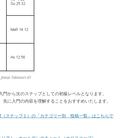
 Takanori-d1
入門から次のステップとしての初級レベルとなります。
、先に入門の内容を理解することをおすすめいたします。
門（ステップ１）の「カテゴリー別 投稿一覧」はこちらで
ィリアム・ホールデンのチャート（ホロスコープ）