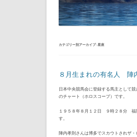
カテゴリー別アーカイブ:
星座
８月生まれの有名人 陣
日本中央競馬会に登録する馬主として競
のチャート（ホロスコープ）です。
１９５８年８月１２日 ９時２８分 福
す。
陣内孝則さんは博多でスカウトされザ・