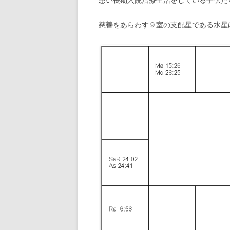
慈善をあらわす９室の支配星である水星