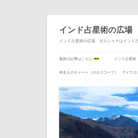
インド占星術の広場
インド占星術の広場 ダルシャナはインド
最新の記事はこちら
インド占星術
有名人のチャート（ホロスコープ） アイウエ