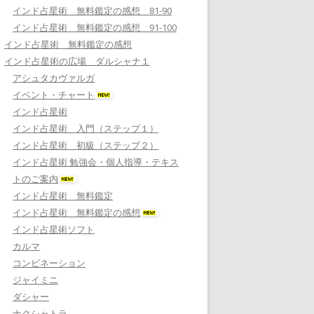
インド占星術 無料鑑定の感想 81-90
インド占星術 無料鑑定の感想 91-100
インド占星術 無料鑑定の感想
インド占星術の広場 ダルシャナ１
アシュタカヴァルガ
イベント・チャート
インド占星術
インド占星術 入門（ステップ１）
インド占星術 初級（ステップ２）
インド占星術 勉強会・個人指導・テキス
トのご案内
インド占星術 無料鑑定
インド占星術 無料鑑定の感想
インド占星術ソフト
カルマ
コンビネーション
ジャイミニ
ダシャー
ナクシャトラ