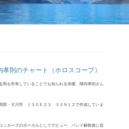
内孝則のチャート（ホロスコープ）
走馬を所有していることでも知られる俳優、陣内孝則さん
岡県・大川市 １３０Ｅ２３ ３３Ｎ１２で作成していま
ロッカーズのボーカルとしてデビュー、バンド解散後に役