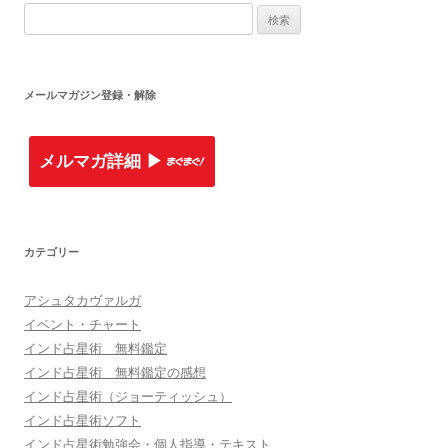
検索:
メールマガジン登録・解除
メルマガ詳細 ▶︎
カテゴリー
アシュタカヴァルガ
イベント・チャート
インド占星術 無料鑑定
インド占星術 無料鑑定の感想
インド占星術（ジョーティッシュ）
インド占星術ソフト
インド占星術勉強会・個人指導・テキスト