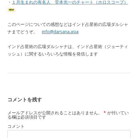
・
１月生まれの有名人 堂本光一のチャート（ホロスコープ）
このページについての感想などはインド占星術の広場ダルシャ
ナまでどうぞ。
info@darsana.asia
インド占星術の広場ダルシャナは、インド占星術（ジョーティ
ッシュ）に関するいろいろな情報を発信します
コメントを残す
メールアドレスが公開されることはありません。
*
が付いてい
る欄は必須項目です
コメント