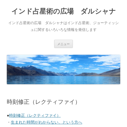
インド占星術の広場 ダルシャナ
インド占星術の広場 ダルシャナはインド占星術、ジョーティッシ
ュに関するいろいろな情報を発信します
コンテンツへ移動
メニュー
時刻修正（レクティファイ）
●
時刻修正（レクティファイ）
・
生まれた時間がわからない、という方へ