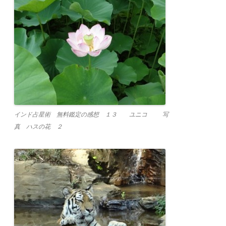
インド占星術 無料鑑定の感想 １３ ユニコ 写
真 ハスの花 ２