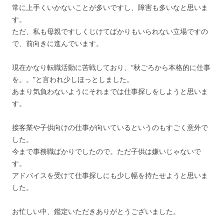
常に上手くいかないことが多いですし、障害も多いなと思いま
す。
ただ、私も母親ですしくじけてばかりもいられない立場ですの
で、前向きに進んでいます。
現在かなり転職活動に苦戦しており、“秋ごろから本格的に仕事
を。。”と言われ少しほっとしました。
あまり気負わないようにそれまでは仕事探しをしようと思いま
す。
接客業や子供向けの仕事が向いているというのもすごく意外で
した。
今まで事務職ばかりでしたので。ただ子供は嫌いじゃないで
す。
アドバイスを受けて仕事探しにも少し幅を持たせようと思いま
した。
お忙しい中、鑑定いただきありがとうございました。