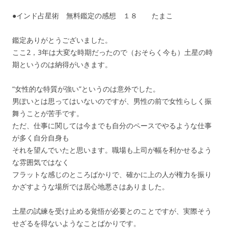
●インド占星術 無料鑑定の感想 １８ たまこ
鑑定ありがとうございました。
ここ2，3年は大変な時期だったので（おそらく今も）土星の時
期というのは納得がいきます。
“女性的な特質が強い”というのは意外でした。
男ぽいとは思ってはいないのですが、男性の前で女性らしく振
舞うことが苦手です。
ただ、仕事に関しては今までも自分のペースでやるような仕事
が多く自分自身も
それを望んでいたと思います。職場も上司が幅を利かせるよう
な雰囲気ではなく
フラットな感じのところばかりで、確かに上の人が権力を振り
かざすような場所では居心地悪さはありました。
土星の試練を受け止める覚悟が必要とのことですが、実際そう
せざるを得ないようなことばかりです。