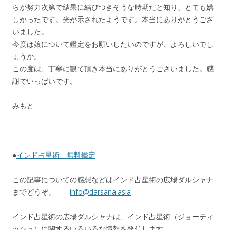
らが努力次第で結果に結びつきそうな時期だと知り、とても嬉
しかったです。光が示されたようです。本当にありがとうござ
いました。
今度は娘について鑑定をお願いしたいのですが、よろしいでし
ょうか。
この度は、丁寧に観て頂き本当にありがとうございました。感
謝でいっぱいです。
みもと
●
インド占星術 無料鑑定
この記事についての感想などはインド占星術の広場ダルシャナ
までどうぞ。
info@darsana.asia
インド占星術の広場ダルシャナは、インド占星術（ジョーティ
ッシュ）に関するいろいろな情報を発信します