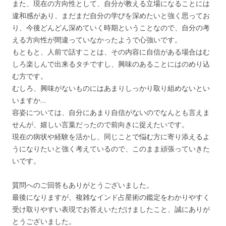
また、現在の方向性として、自分が教える立場になることには
違和感があり、まだまだ自分の学びを深めたいと強く思ってお
り、今後どんどん深めていく時期ということなので、自分の考
える方向性が間違っていなかったようで心強いです。
もともと、人前で話すことは、その内容に自信がある場合はむ
しろ楽しんで出来るタチですし、興味のあることにはのめり込
む方です。
むしろ、興味がないものにはあまりしっかり取り組めないとい
いますか…
容姿については、自分にあまり自信がないのでなんとも言えま
せんが、嬉しい言葉だったので前向きに捉えたいです。
現在の病状や経験を活かし、同じことで悩む方に寄り添えるよ
うになりたいと強く考えているので、このまま頑張っていきた
いです。
質問へのご回答もありがとうございました。
最後になりますが、複雑なインド占星術の鑑定をわかりやすく
受け取りやすい表現でお答えいただけましたこと、誠にありが
とうございました。