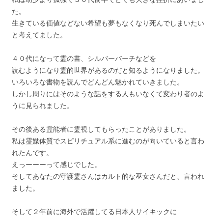
た。
生きている価値などない希望も夢もなくなり死んでしまいたい
と考えてました。
４０代になって霊の書、シルバーバーチなどを
読むようになり霊的世界があるのだと知るようになりました。
いろいろな書物を読んでどんどん魅かれていきました。
しかし周りにはそのような話をする人もいなくて変わり者のよ
うに見られました。
その後ある霊能者に霊視してもらったことがありました。
私は霊媒体質でスピリチュアル系に進むのが向いていると言わ
れたんです。
えっーーーって感じでした。
そしてあなたの守護霊さんはカルト的な巫女さんだと、言われ
ました。
そして２年前に海外で活躍してる日本人サイキックに