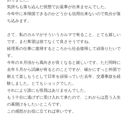
気持ちも落ち込んだ状態でお返事が出来ませんでした。
今年中に本帰国できるのかどうかも信用出来ないので気分が落
ち込みます。
さて、私のカルマがそういうカルマで有ること、とても嬉しい
です。まだ希望は捨てなくて良さそうですね。
経理系の仕事に復帰するところから社会復帰して頑張りたいで
す。
今年の８月頃から風向きが良くなると嬉しいです。ただ同時に
去年５月から試練が有るとのことですが、確かにずっと外国で
耐えて楽しもうとして日常を頑張っていた去年、交通事故を経
験しました。とてもショックでした。
それにより誰にも怪我はありませんでした。
もう十分に逃げずに受け入れて来たので、これからは思う人生
の幕開けをしたいところです。
この感想がお役に立てれば幸いです。