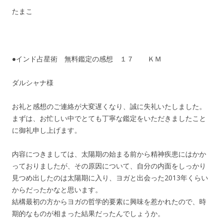
たまこ
●インド占星術 無料鑑定の感想 １７ ＫＭ
ダルシャナ様
お礼と感想のご連絡が大変遅くなり、誠に失礼いたしました。
まずは、お忙しい中でとても丁寧な鑑定をいただきましたこと
に御礼申し上げます。
内容につきましては、太陽期の始まる前から精神疾患にはかか
っておりましたが、その原因について、自分の内面をしっかり
見つめ出したのは太陽期に入り、ヨガと出会った2013年くらい
からだったかなと思います。
結構最初の方からヨガの哲学的要素に興味を惹かれたので、時
期的なものが相まった結果だったんでしょうか。