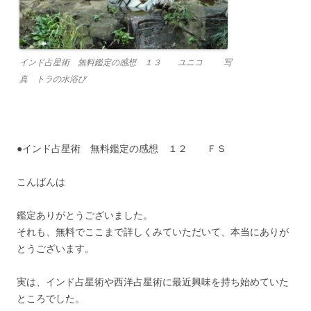
インド占星術 無料鑑定の感想 １３ ユニコ 写
真 トラの水浴び
●インド占星術 無料鑑定の感想 １２ ＦＳ
こんばんは
鑑定ありがとうございました。
それも、無料でここまで詳しくみていただいて、本当にありが
とうございます。
実は、インド占星術や西洋占星術に最近興味を持ち始めていた
ところでした。