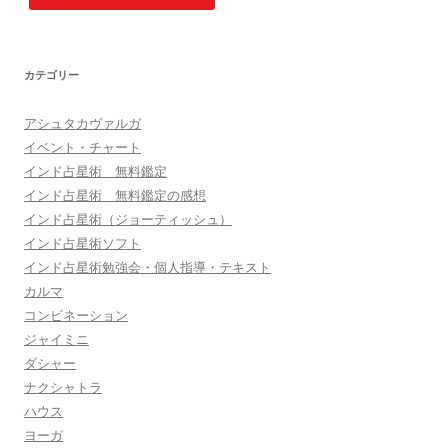
カテゴリー
アシュタカヴァルガ
イベント・チャート
インド占星術 無料鑑定
インド占星術 無料鑑定の感想
インド占星術（ジョーティッシュ）
インド占星術ソフト
インド占星術勉強会・個人指導・テキスト
カルマ
コンビネーション
ジャイミニ
ダシャー
ナクシャトラ
ハウス
ヨーガ