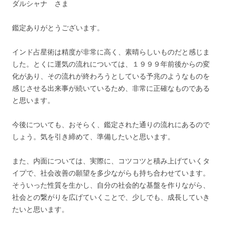
ダルシャナ さま
鑑定ありがとうございます。
インド占星術は精度が非常に高く、素晴らしいものだと感じま
した。とくに運気の流れについては、１９９９年前後からの変
化があり、その流れが終わろうとしている予兆のようなものを
感じさせる出来事が続いているため、非常に正確なものである
と思います。
今後についても、おそらく、鑑定された通りの流れにあるので
しょう。気を引き締めて、準備したいと思います。
また、内面については、実際に、コツコツと積み上げていくタ
イプで、社会改善の願望を多少ながらも持ち合わせています。
そういった性質を生かし、自分の社会的な基盤を作りながら、
社会との繋がりを広げていくことで、少しでも、成長していき
たいと思います。