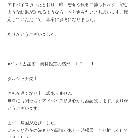
アドバイス頂いたとおり、暗い想念や観念に捕らわれず、望む
ような結果が訪れるような方向へと進みたいとも思います。鑑
定していただいて、非常に参考になりました。
ありがとうございました。
●インド占星術 無料鑑定の感想 １９ I
ダルシャナ先生
お礼が遅くなり申し訳ありません。
無料にも関わらずアドバイス頂き心から感謝致します。ありが
とうございます。
まず、帰国が延びました。
いろんな滞在の決まりの事情があり一時帰国したり忙しくして
おりました。