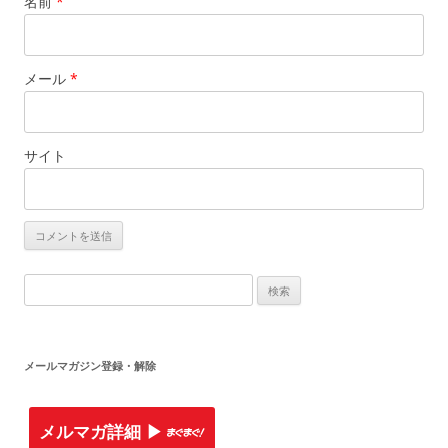
名前
*
メール
*
サイト
検索:
メールマガジン登録・解除
メルマガ詳細 ▶︎