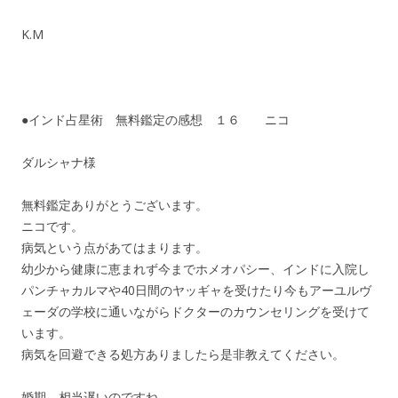
K.M
●インド占星術 無料鑑定の感想 １６ ニコ
ダルシャナ様
無料鑑定ありがとうございます。
ニコです。
病気という点があてはまります。
幼少から健康に恵まれず今までホメオパシー、インドに入院し
パンチャカルマや40日間のヤッギャを受けたり今もアーユルヴ
ェーダの学校に通いながらドクターのカウンセリングを受けて
います。
病気を回避できる処方ありましたら是非教えてください。
婚期、相当遅いのですね。