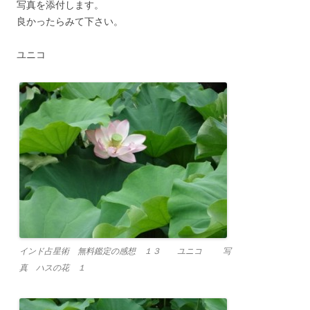
写真を添付します。
良かったらみて下さい。
ユニコ
インド占星術 無料鑑定の感想 １３ ユニコ 写
真 ハスの花 １