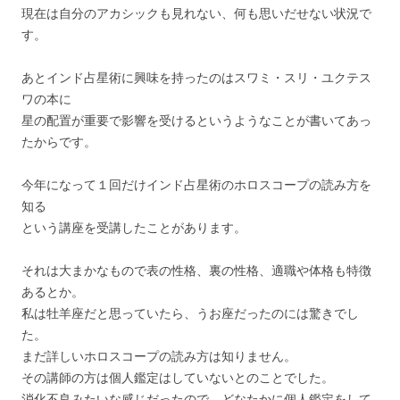
現在は自分のアカシックも見れない、何も思いだせない状況で
す。
あとインド占星術に興味を持ったのはスワミ・スリ・ユクテス
ワの本に
星の配置が重要で影響を受けるというようなことが書いてあっ
たからです。
今年になって１回だけインド占星術のホロスコープの読み方を
知る
という講座を受講したことがあります。
それは大まかなもので表の性格、裏の性格、適職や体格も特徴
あるとか。
私は牡羊座だと思っていたら、うお座だったのには驚きでし
た。
まだ詳しいホロスコープの読み方は知りません。
その講師の方は個人鑑定はしていないとのことでした。
消化不良みたいな感じだったので、どなたかに個人鑑定をして