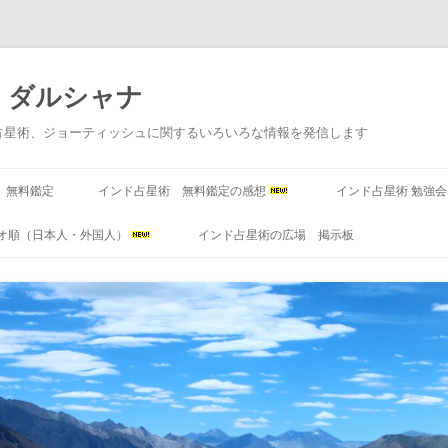
 ダルシャナ
占星術、ジョーティッシュに関するいろいろな情報を発信します
コンテンツへ移動
 無料鑑定
インド占星術 無料鑑定の感想
インド占星術 勉強
オ順（日本人・外国人）
インド占星術の広場 掲示板