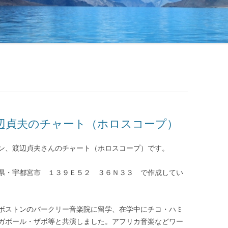
辺貞夫のチャート（ホロスコープ）
ン、渡辺貞夫さんのチャート（ホロスコープ）です。
県・宇都宮市 １３９Ｅ５２ ３６Ｎ３３ で作成してい
ボストンのバークリー音楽院に留学、在学中にチコ・ハミ
ガボール・ザボ等と共演しました。アフリカ音楽などワー