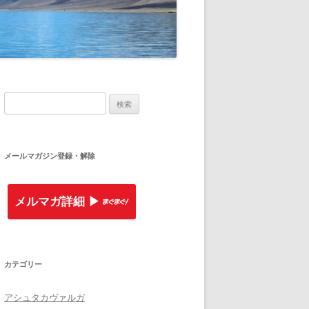
検索:
メールマガジン登録・解除
メルマガ詳細 ▶︎
カテゴリー
アシュタカヴァルガ