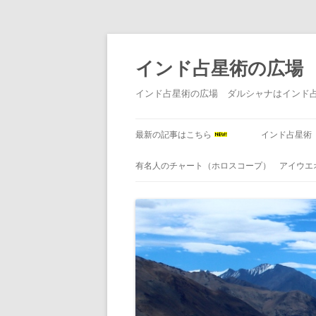
インド占星術の広場
インド占星術の広場 ダルシャナはインド
最新の記事はこちら
インド占星術
有名人のチャート（ホロスコープ） アイウエ