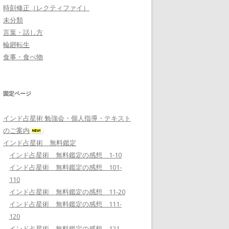
時刻修正（レクティファイ）
未分類
言葉・話し方
輪廻転生
食事・食べ物
固定ページ
インド占星術 勉強会・個人指導・テキスト
のご案内
インド占星術 無料鑑定
インド占星術 無料鑑定の感想 1-10
インド占星術 無料鑑定の感想 101-
110
インド占星術 無料鑑定の感想 11-20
インド占星術 無料鑑定の感想 111-
120
インド占星術 無料鑑定の感想 121-