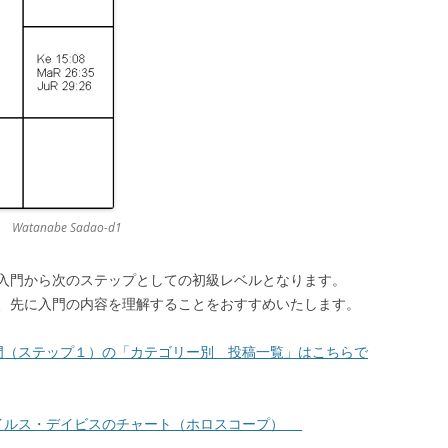
nabe Sadao-d1
入門から次のステップとしての初級レベルとなります。
、先に入門の内容を理解することをおすすめいたします。
門（ステップ１）の「カテゴリー別 投稿一覧」はこちらで
イルス・デイビスのチャート（ホロスコープ）