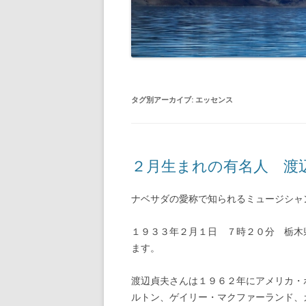
タグ別アーカイブ:
エッセンス
２月生まれの有名人 渡
ナベサダの愛称で知られるミュージシャ
１９３３年２月１日 ７時２０分 栃木
ます。
渡辺貞夫さんは１９６２年にアメリカ・
ルトン、ゲイリー・マクファーランド、