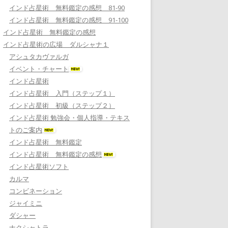
インド占星術 無料鑑定の感想 81-90
インド占星術 無料鑑定の感想 91-100
インド占星術 無料鑑定の感想
インド占星術の広場 ダルシャナ１
アシュタカヴァルガ
イベント・チャート
インド占星術
インド占星術 入門（ステップ１）
インド占星術 初級（ステップ２）
インド占星術 勉強会・個人指導・テキス
トのご案内
インド占星術 無料鑑定
インド占星術 無料鑑定の感想
インド占星術ソフト
カルマ
コンビネーション
ジャイミニ
ダシャー
ナクシャトラ