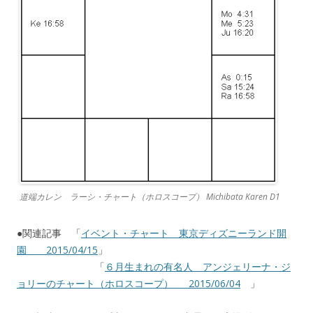
道端カレン ラーシ・チャート（ホロスコープ） Michibata Karen D1
●関連記事 「
イベント・チャート 東京ディズニーランド開
園 2015/04/15
」
「
６月生まれの有名人 アンジェリーナ・ジ
ョリーのチャート（ホロスコープ） 2015/06/04
」