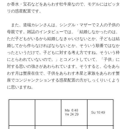
か香水・宝石などをあらわす牡牛座なので、モデルにはピッタ
リの惑星配置です。
また、道端カレンさんは、シングル・マザーで２人の子供の
母親です。雑誌のインタビューでは、「結婚しなかったのは、
ただ子どもがいるから結婚しなきゃいけないとか、子どもは結
婚してから作らなければならないとか、そういう順番ではなか
ったというだけで。子どもに対する考え方ですね。そういう枠
にとらわれていないので。」とコメントしていて、「子供」に
対する思いの強さがあわられています。そうすると、心をあら
わす月は蟹座在住で、子供をあらわす木星と家族をあらわす蟹
座でコンジャンクションする惑星配置の方がしっくりいくよう
に思いますね。