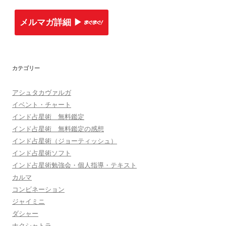
メルマガ詳細 ▶︎
カテゴリー
アシュタカヴァルガ
イベント・チャート
インド占星術 無料鑑定
インド占星術 無料鑑定の感想
インド占星術（ジョーティッシュ）
インド占星術ソフト
インド占星術勉強会・個人指導・テキスト
カルマ
コンビネーション
ジャイミニ
ダシャー
ナクシャトラ