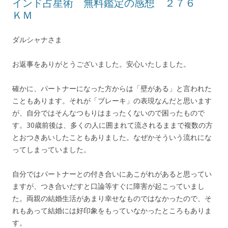
インド占星術 無料鑑定の感想 ２７６
ＫＭ
ダルシャナさま
お返事をありがとうございました。安心いたしました。
確かに、パートナーになった方からは「壁がある」と言われた
こともあります。それが「ブレーキ」の表現なんだと思います
が、自分ではそんなつもりはまったくないので困ったもので
す。30歳前後は、多くの人に囲まれて流されるままで複数の方
とおつきあいしたこともありました。なぜかそういう流れにな
ってしまっていました。
自分ではパートナーとの付き合いにあこがれがあると思ってい
ますが、つき合いだすと口論等すぐに障害が起こっていまし
た。両親の結婚生活があまり幸せなものではなかったので、そ
れもあって結婚には好印象をもっていなかったところもありま
す。