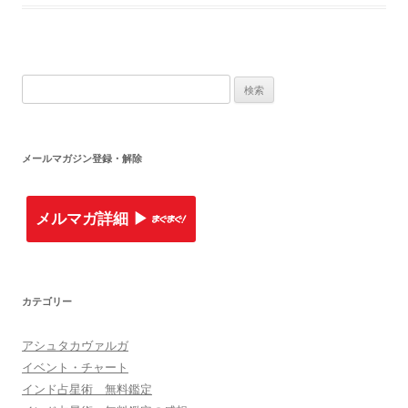
検索:
メールマガジン登録・解除
メルマガ詳細 ▶︎
カテゴリー
アシュタカヴァルガ
イベント・チャート
インド占星術 無料鑑定