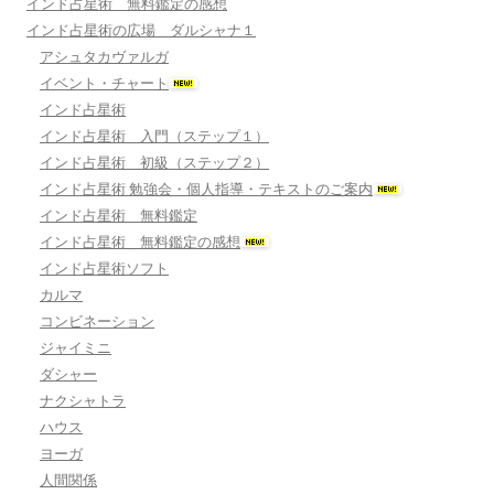
インド占星術 無料鑑定の感想
インド占星術の広場 ダルシャナ１
アシュタカヴァルガ
イベント・チャート
インド占星術
インド占星術 入門（ステップ１）
インド占星術 初級（ステップ２）
インド占星術 勉強会・個人指導・テキストのご案内
インド占星術 無料鑑定
インド占星術 無料鑑定の感想
インド占星術ソフト
カルマ
コンビネーション
ジャイミニ
ダシャー
ナクシャトラ
ハウス
ヨーガ
人間関係