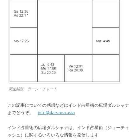
羽生結弦 ラーシ・チャート
この記事についての感想などはインド占星術の広場ダルシャナ
までどうぞ。
info@darsana.asia
インド占星術の広場ダルシャナは、インド占星術（ジョーティ
ッシュ）に関するいろいろな情報を発信します