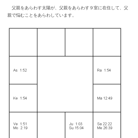
父親をあらわす太陽が、父親をあらわす９室に在住して、父
親で悩むことをあらわしています。