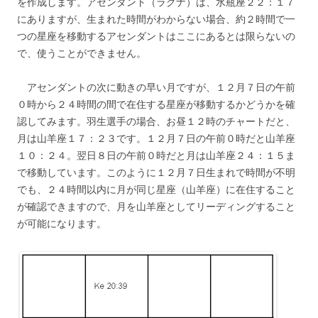
を作成します。アセンダント（ラグナ）は、水瓶座２２：１７
にありますが、生まれた時間がわからない場合、約２時間で一
つの星座を移動するアセンダントはここにあるとは限らないの
で、使うことができません。
アセンダントの次に動きの早い月ですが、１２月７日の午前
０時から２４時間の間で在住する星座が移動するかどうかを確
認してみます。羽生選手の場合、お昼１２時のチャートだと、
月は山羊座１７：２３です。１２月７日の午前０時だと山羊座
１０：２４。翌日８日の午前０時だと月は山羊座２４：１５ま
で移動しています。このように１２月７日生まれで時間が不明
でも、２４時間以内に月が同じ星座（山羊座）に在住すること
が確認できますので、月を山羊座としてリーディングすること
が可能になります。