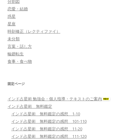
分割図
恋愛・結婚
惑星
星座
時刻修正（レクティファイ）
未分類
言葉・話し方
輪廻転生
食事・食べ物
固定ページ
インド占星術 勉強会・個人指導・テキストのご案内
インド占星術 無料鑑定
インド占星術 無料鑑定の感想 1-10
インド占星術 無料鑑定の感想 101-110
インド占星術 無料鑑定の感想 11-20
インド占星術 無料鑑定の感想 111-120