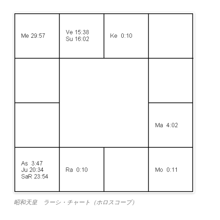
昭和天皇 ラーシ・チャート（ホロスコープ）