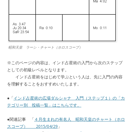
昭和天皇 ラーシ・チャート（ホロスコープ）
※このページの内容は、インド占星術の入門から次のステップ
としての初級レベルとなります。
インド占星術をはじめて学ぶという人は、先に入門の内容
を理解することをおすすめいたします。
●「
インド占星術の広場ダルシャナ 入門（ステップ１）の「カ
テゴリー別 投稿一覧」はこちらです。
●関連記事 「
４月生まれの有名人 昭和天皇のチャート（ホロ
スコープ） 2015/04/29
」