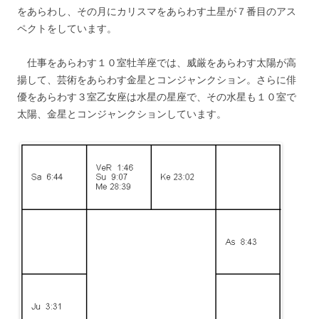
をあらわし、その月にカリスマをあらわす土星が７番目のアス
ペクトをしています。
仕事をあらわす１０室牡羊座では、威厳をあらわす太陽が高
揚して、芸術をあらわす金星とコンジャンクション。さらに俳
優をあらわす３室乙女座は水星の星座で、その水星も１０室で
太陽、金星とコンジャンクションしています。