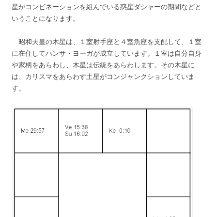
星がコンビネーションを組んでいる惑星ダシャーの期間などと
いうことになります。
昭和天皇の木星は、１室射手座と４室魚座を支配して、１室
に在住してハンサ・ヨーガが成立しています。１室は自分自身
や家柄をあらわし、木星は伝統をあらわします。その木星に
は、カリスマをあらわす土星がコンジャンクションしていま
す。