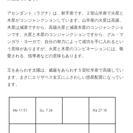
アセンダント（ラグナ）は、射手座です。２室山羊座で火星と
木星がコンジャンクションしています。山羊座の火星は高揚、
木星は減衰ですから、高揚火星と減衰木星のコンジャンクショ
ンです。火星と木星のコンジャンクションですから、グル・マ
ンガラ・ヨーガで、自分の努力によって成功を手に入れるとい
う意味がありますが、火星と木星のコンビネーションには、敬
愛される、指導者などの意味もあります。
王をあらわす太陽は、威厳をあらわす５室牡羊座で高揚してい
ます。まさにエリザベス女王にふさわしい惑星配置になってい
ます。