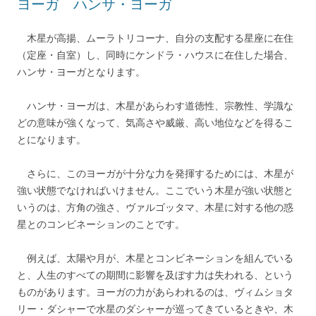
ヨーガ ハンサ・ヨーガ
木星が高揚、ムーラトリコーナ、自分の支配する星座に在住
（定座・自室）し、同時にケンドラ・ハウスに在住した場合、
ハンサ・ヨーガとなります。
ハンサ・ヨーガは、木星があらわす道徳性、宗教性、学識な
どの意味が強くなって、気高さや威厳、高い地位などを得るこ
とになります。
さらに、このヨーガが十分な力を発揮するためには、木星が
強い状態でなければいけません。ここでいう木星が強い状態と
いうのは、方角の強さ、ヴァルゴッタマ、木星に対する他の惑
星とのコンビネーションのことです。
例えば、太陽や月が、木星とコンビネーションを組んでいる
と、人生のすべての期間に影響を及ぼす力は失われる、という
ものがあります。ヨーガの力があらわれるのは、ヴィムショタ
リー・ダシャーで水星のダシャーが巡ってきているときや、木