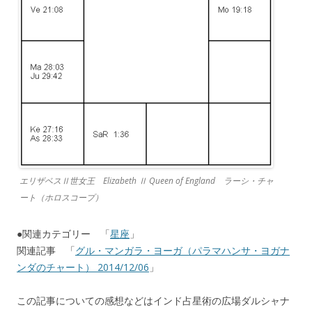
エリザベスⅡ世女王 Elizabeth Ⅱ Queen of England ラーシ・チャ
ート（ホロスコープ）
●関連カテゴリー 「
星座
」
関連記事 「
グル・マンガラ・ヨーガ（パラマハンサ・ヨガナ
ンダのチャート） 2014/12/06
」
この記事についての感想などはインド占星術の広場ダルシャナ