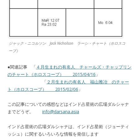
ジャック・ニコルソン Jack Nicholson ラーシ・チャート（ホロスコ
ープ）
●関連記事 「
４月生まれの有名人 チャールズ・チャップリン
のチャート（ホロスコープ） 2015/04/16
」
「
２月生まれの有名人 福山雅冶 のチャー
ト（ホロスコープ） 2015/02/06
」
この記事についての感想などはインド占星術の広場ダルシャナ
までどうぞ。
info@darsana.asia
インド占星術の広場ダルシャナは、インド占星術（ジョーティ
ッシュ）に関するいろいろな情報を発信します