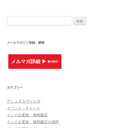
検索:
メールマガジン登録・解除
メルマガ詳細 ▶︎
カテゴリー
アシュタカヴァルガ
イベント・チャート
インド占星術 無料鑑定
インド占星術 無料鑑定の感想