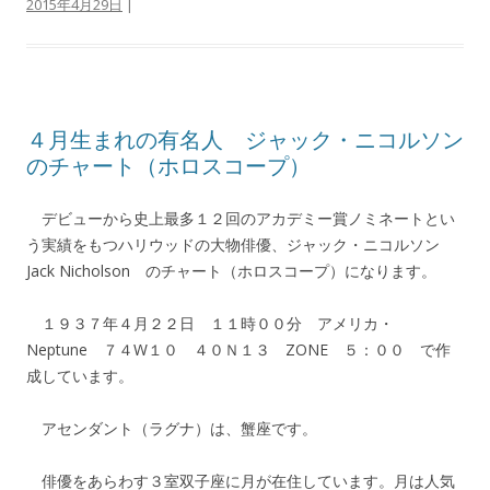
2015年4月29日
|
４月生まれの有名人 ジャック・ニコルソン
のチャート（ホロスコープ）
デビューから史上最多１２回のアカデミー賞ノミネートとい
う実績をもつハリウッドの大物俳優、ジャック・ニコルソン
Jack Nicholson のチャート（ホロスコープ）になります。
１９３７年４月２２日 １１時００分 アメリカ・
Neptune ７４W１０ ４０Ｎ１３ ZONE ５：００ で作
成しています。
アセンダント（ラグナ）は、蟹座です。
俳優をあらわす３室双子座に月が在住しています。月は人気