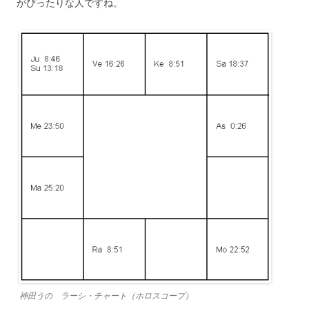
がぴったりな人ですね。
神田うの ラーシ・チャート（ホロスコープ）