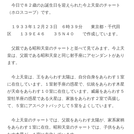
今日で８２歳のお誕生日を迎えられた今上天皇のチャート
（ホロスコープ）です。
１９３３年１２月２３日 ６時３９分 東京都・千代田
区 １３９Ｅ４６ ３５Ｎ４０ で作成しています。
父親である昭和天皇のチャートと並べて見てみます。今上天
皇は、父親である昭和天皇と同じ射手座にアセンダントがあり
ます。
今上天皇は、王をあらわす太陽は、自分自身をあらわす１室
に在住しています。１室射手座の惑星で、伝統をあらわす木星
が天命をあらわす１０室に在住しています。威厳をあらわす５
室牡羊座の惑星である火星は、家族をあらわす２室で高揚し
て、５室にアスペクトバックして５室をよくしています。
今上天皇のチャートでは、父親をあらわす太陽が、家系家柄
をあらわす１室に在住。昭和天皇のチャートでは、子供をあら