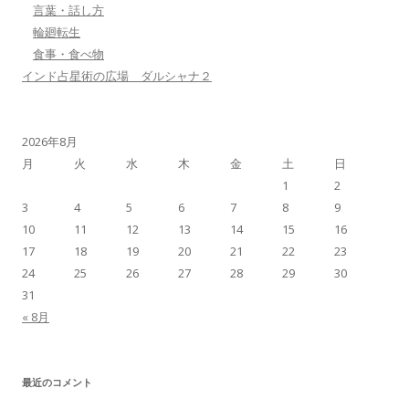
言葉・話し方
輪廻転生
食事・食べ物
インド占星術の広場 ダルシャナ２
2026年8月
月
火
水
木
金
土
日
1
2
3
4
5
6
7
8
9
10
11
12
13
14
15
16
17
18
19
20
21
22
23
24
25
26
27
28
29
30
31
« 8月
最近のコメント