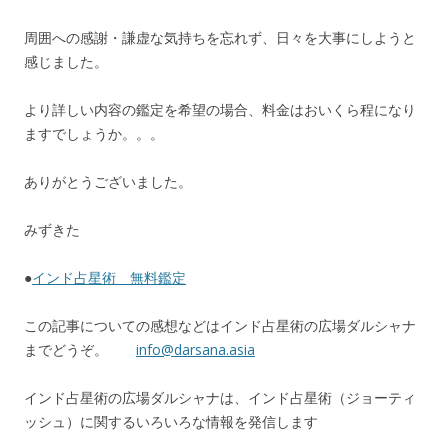
周囲への感謝・謙虚な気持ちを忘れず、日々を大事にしようと
感じました。
より詳しい内容の鑑定を希望の場合、料金はおいくら程になり
ますでしょうか。。。
ありがとうございました。
みずきた
●
インド占星術 無料鑑定
この記事についての感想などはインド占星術の広場ダルシャナ
までどうぞ。
info@darsana.asia
インド占星術の広場ダルシャナは、インド占星術（ジョーティ
ッシュ）に関するいろいろな情報を発信します