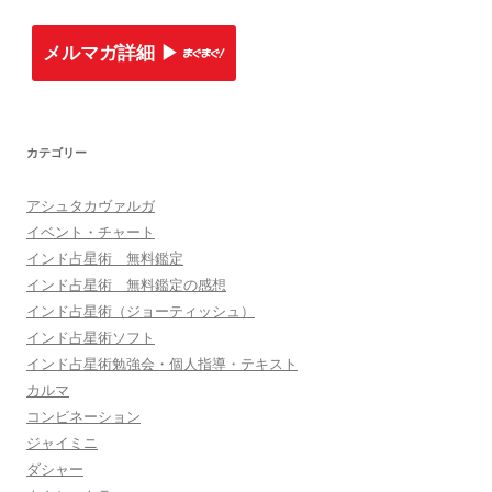
メルマガ詳細 ▶︎
カテゴリー
アシュタカヴァルガ
イベント・チャート
インド占星術 無料鑑定
インド占星術 無料鑑定の感想
インド占星術（ジョーティッシュ）
インド占星術ソフト
インド占星術勉強会・個人指導・テキスト
カルマ
コンビネーション
ジャイミニ
ダシャー