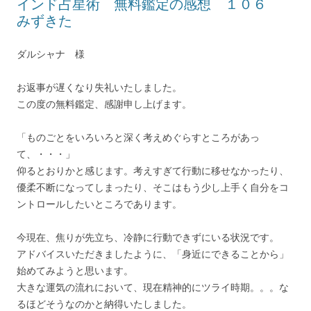
インド占星術 無料鑑定の感想 １０６
みずきた
ダルシャナ 様
お返事が遅くなり失礼いたしました。
この度の無料鑑定、感謝申し上げます。
「ものごとをいろいろと深く考えめぐらすところがあっ
て、・・・」
仰るとおりかと感じます。考えすぎて行動に移せなかったり、
優柔不断になってしまったり、そこはもう少し上手く自分をコ
ントロールしたいところであります。
今現在、焦りが先立ち、冷静に行動できずにいる状況です。
アドバイスいただきましたように、「身近にできることから」
始めてみようと思います。
大きな運気の流れにおいて、現在精神的にツライ時期。。。な
るほどそうなのかと納得いたしました。