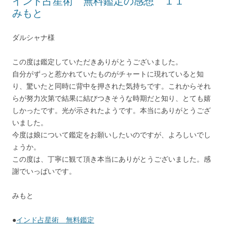
インド占星術 無料鑑定の感想 １１
みもと
ダルシャナ様
この度は鑑定していただきありがとうございました。
自分がずっと惹かれていたものがチャートに現れていると知
り、驚いたと同時に背中を押された気持ちです。これからそれ
らが努力次第で結果に結びつきそうな時期だと知り、とても嬉
しかったです。光が示されたようです。本当にありがとうござ
いました。
今度は娘について鑑定をお願いしたいのですが、よろしいでし
ょうか。
この度は、丁寧に観て頂き本当にありがとうございました。感
謝でいっぱいです。
みもと
●
インド占星術 無料鑑定