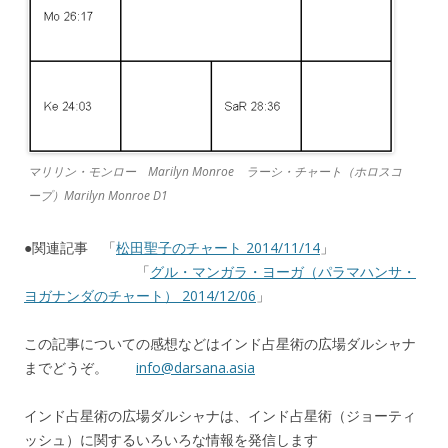
マリリン・モンロー Marilyn Monroe ラーシ・チャート（ホロスコ
ープ）Marilyn Monroe D1
●関連記事 「
松田聖子のチャート 2014/11/14
」
「
グル・マンガラ・ヨーガ（パラマハンサ・
ヨガナンダのチャート） 2014/12/06
」
この記事についての感想などはインド占星術の広場ダルシャナ
までどうぞ。
info@darsana.asia
インド占星術の広場ダルシャナは、インド占星術（ジョーティ
ッシュ）に関するいろいろな情報を発信します