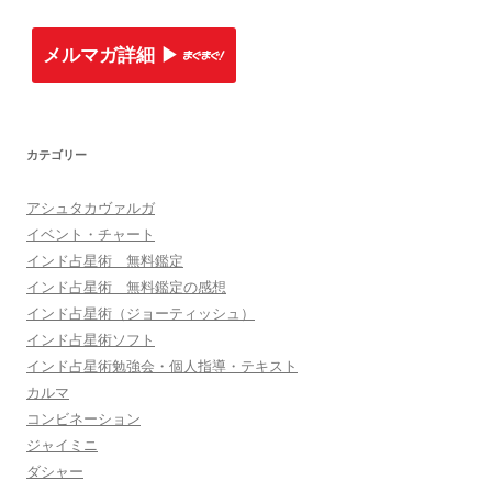
メルマガ詳細 ▶︎
カテゴリー
アシュタカヴァルガ
イベント・チャート
インド占星術 無料鑑定
インド占星術 無料鑑定の感想
インド占星術（ジョーティッシュ）
インド占星術ソフト
インド占星術勉強会・個人指導・テキスト
カルマ
コンビネーション
ジャイミニ
ダシャー