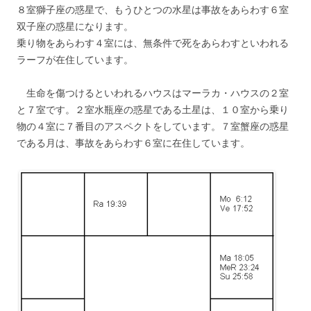
８室獅子座の惑星で、もうひとつの水星は事故をあらわす６室
双子座の惑星になります。
乗り物をあらわす４室には、無条件で死をあらわすといわれる
ラーフが在住しています。
生命を傷つけるといわれるハウスはマーラカ・ハウスの２室
と７室です。２室水瓶座の惑星である土星は、１０室から乗り
物の４室に７番目のアスペクトをしています。７室蟹座の惑星
である月は、事故をあらわす６室に在住しています。