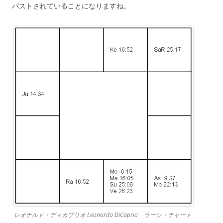
バストされていることになりますね。
レオナルド・ディカプリオ Leonardo DiCaprio ラーシ・チャート