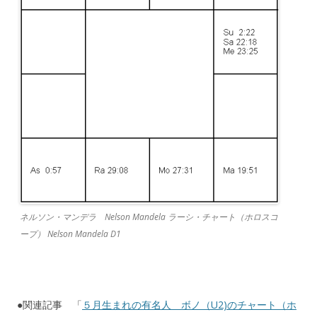
ネルソン・マンデラ Nelson Mandela ラーシ・チャート（ホロスコ
ープ） Nelson Mandela D1
●関連記事 「
５月生まれの有名人 ボノ（U2)のチャート（ホ