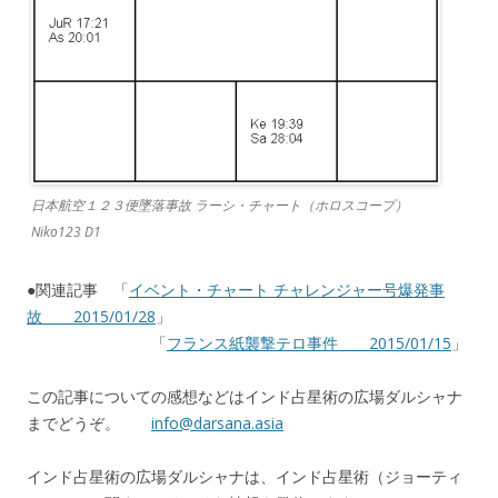
日本航空１２３便墜落事故 ラーシ・チャート（ホロスコープ）
Niko123 D1
●関連記事 「
イベント・チャート チャレンジャー号爆発事
故 2015/01/28
」
「
フランス紙襲撃テロ事件 2015/01/15
」
この記事についての感想などはインド占星術の広場ダルシャナ
までどうぞ。
info@darsana.asia
インド占星術の広場ダルシャナは、インド占星術（ジョーティ