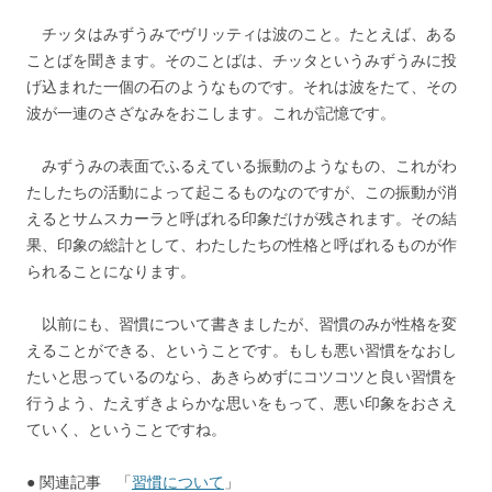
チッタはみずうみでヴリッティは波のこと。たとえば、ある
ことばを聞きます。そのことばは、チッタというみずうみに投
げ込まれた一個の石のようなものです。それは波をたて、その
波が一連のさざなみをおこします。これが記憶です。
みずうみの表面でふるえている振動のようなもの、これがわ
たしたちの活動によって起こるものなのですが、この振動が消
えるとサムスカーラと呼ばれる印象だけが残されます。その結
果、印象の総計として、わたしたちの性格と呼ばれるものが作
られることになります。
以前にも、習慣について書きましたが、習慣のみが性格を変
えることができる、ということです。もしも悪い習慣をなおし
たいと思っているのなら、あきらめずにコツコツと良い習慣を
行うよう、たえずきよらかな思いをもって、悪い印象をおさえ
ていく、ということですね。
● 関連記事 「
習慣について
」