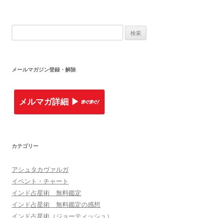
検索:
メールマガジン登録・解除
メルマガ詳細 ▶︎
カテゴリー
アシュタカヴァルガ
イベント・チャート
インド占星術 無料鑑定
インド占星術 無料鑑定の感想
インド占星術（ジョーティッシュ）