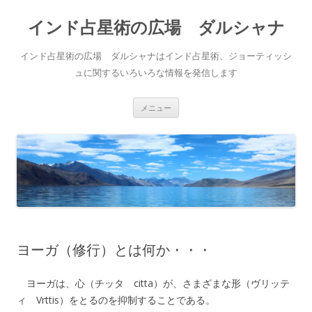
インド占星術の広場 ダルシャナ
インド占星術の広場 ダルシャナはインド占星術、ジョーティッシ
ュに関するいろいろな情報を発信します
コンテンツへ移動
メニュー
ヨーガ（修行）とは何か・・・
ヨーガは、心（チッタ citta）が、さまざまな形（ヴリッテ
ィ Vrttis）をとるのを抑制することである。