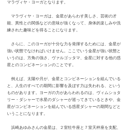
マラヴィヤ・ヨーガとなります。
マラヴィヤ・ヨーガは、金星があらわす美しさ、芸術の才
能、異性との関係などの意味が強くなって、身体的楽しみや洗
練された趣味どを得ることになります。
さらに、このヨーガが十分な力を発揮するためには、金星が
強い状態でなければいけません。ここでいう金星が強い状態と
いうのは、方角の強さ、ヴァルゴッタマ、金星に対する他の惑
星とのコンビネーションのことです。
例えば、太陽や月が、金星とコンビネーションを組んでいる
と、人生のすべての期間に影響を及ぼす力は失われる、という
ものがあります。ヨーガの力があらわれるのは、ヴィムショタ
リー・ダシャーで水星のダシャーが巡ってきているときや、金
星がコンビネーションを組んでいる惑星ダシャーの期間などと
いうことになります。
浜崎あゆみさんの金星は、２室牡牛座と７室天秤座を支配、