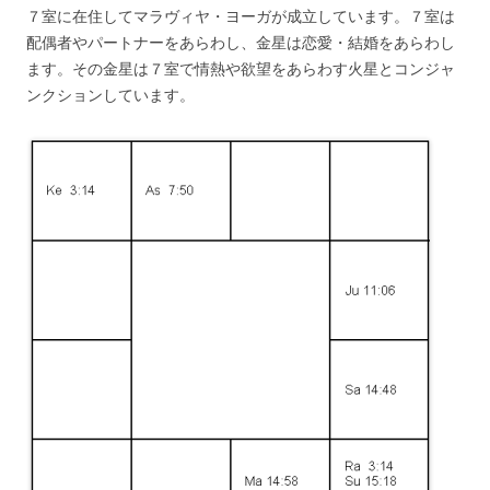
７室に在住してマラヴィヤ・ヨーガが成立しています。７室は
配偶者やパートナーをあらわし、金星は恋愛・結婚をあらわし
ます。その金星は７室で情熱や欲望をあらわす火星とコンジャ
ンクションしています。