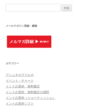
検索:
メールマガジン登録・解除
メルマガ詳細 ▶︎
カテゴリー
アシュタカヴァルガ
イベント・チャート
インド占星術 無料鑑定
インド占星術 無料鑑定の感想
インド占星術（ジョーティッシュ）
インド占星術ソフト