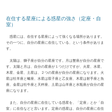
在住する星座による惑星の強さ（定座・自
室）
惑星には、在住する星座によって強くなる場所があります。
その一つに、自分の星座に在住している、という条件がありま
す。
太陽は、獅子座が自分の星座です。月は蟹座が自分の星座で
す。太陽と月は、自分の星座が１つだけですが、火星、水星、
木星、金星、土星は、２つの星座が自分の星座になります。火
星は牡羊座と蠍座、水星は双子座と乙女座、木星は射手座と魚
座、金星は牡牛座と天秤座、土星は山羊座と水瓶座が自分の星
座になります。
また、自分の星座に在住している惑星を、「定座」とか「自
室」に在住などと言います。定座の惑星は、自分の星座に在住