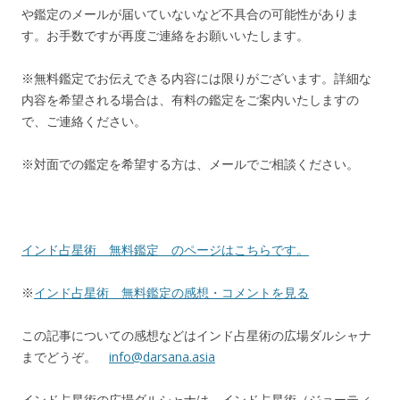
や鑑定のメールが届いていないなど不具合の可能性がありま
す。お手数ですが再度ご連絡をお願いいたします。
※無料鑑定でお伝えできる内容には限りがございます。詳細な
内容を希望される場合は、有料の鑑定をご案内いたしますの
で、ご連絡ください。
※対面での鑑定を希望する方は、メールでご相談ください。
インド占星術 無料鑑定 のページはこちらです。
※
インド占星術 無料鑑定の感想・コメントを見る
この記事についての感想などはインド占星術の広場ダルシャナ
までどうぞ。
info@darsana.asia
インド占星術の広場ダルシャナは、インド占星術（ジョーティ