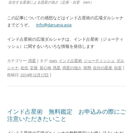
在住する星座による惑星の強さ（定座・自室 own）
この記事についての感想などはインド占星術の広場ダルシャナ
までどうぞ。
info@darsana.asia
インド占星術の広場ダルシャナは、インド占星術（ジョーティ
ッシュ）に関するいろいろな情報を発信します
カテゴリー:
惑星
| タグ:
own
,
インド占星術
,
ジョーティッシュ
,
ダル
シャナ
,
在住
,
定座
,
居心地
,
惑星
,
惑星の強さ
,
状態
,
自分の星座
,
自室
|
投稿日:
2014年12月17日
|
インド占星術 無料鑑定 お申込みの際にご
注意いただきたいこと
インド占星術の広場ダルシャナの無料鑑定にお申し込みいただ