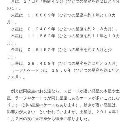
月は、２７日と７時間４３分（ひとつの星座を約２日と４分
の１）。
火星は、１．８８０９年（ひとつの星座を約１年と１０カ
月）。
水星は、０．２４０９年（ひとつの星座を約２．８カ月）。
木星は、１１．８６２年（ひとつの星座を約１１年と１０カ
月）。
金星は、０．６１５２年（ひとつの星座を約７カ月と少
し）。
土星は、２９．４５８年（ひとつの星座を約２年と５カ月）
ラーフとケートゥは、１８．６年（ひとつの星座を約１年と
７カ月）。
例えば同級生のお友達なら、スピードが遅い惑星の木星や土
星、ラーフやケートゥが同じ星座にあるケースが多いことにな
ります（別の星座のケースもあります）。動きが遅い惑星は、
影響力が大きい、といわれていますが、土星は、２０１４年１
１月２日の夜に天秤座から蠍座に移りました。