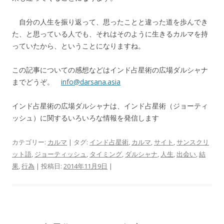
自分の人生を振り返って、思ったことと違った道を歩んでき
た、と思っている人でも、それはそのように生きるカルマを持
っていたから、ということになりますね。
この記事についての感想などはインド占星術の広場ダルシャナ
までどうぞ。
info@darsana.asia
インド占星術の広場ダルシャナは、インド占星術（ジョーティ
ッシュ）に関するいろいろな情報を発信します
カテゴリー:
カルマ
| タグ:
インド占星術
,
カルマ
,
サイト
,
サンスクリ
ット語
,
ジョーティッシュ
,
タイミング
,
ダルシャナ
,
人生
,
出会い
,
結
果
,
行為
| 投稿日:
2014年11月9日
|