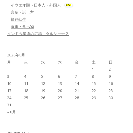
イウエオ順（日本人・外国人）
言葉・話し方
輪廻転生
食事・食べ物
インド占星術の広場 ダルシャナ２
2026年8月
月
火
水
木
金
土
日
1
2
3
4
5
6
7
8
9
10
11
12
13
14
15
16
17
18
19
20
21
22
23
24
25
26
27
28
29
30
31
« 8月