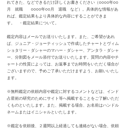
れてきた、などできるだけ詳しくお書きください（oooo年oo
月 就職 oooo年oo月 退職 など）。具体的な情報があ
れば、鑑定結果もより具体的な内容にすることができま
す。 ・鑑定結果について。
鑑定内容はメールでお送りいたします。また、ご希望があれ
ば、ジュニア・ジョーティッシュで作成したチャートとヴィム
ショタリー・ダシャーのマハー・ダシャー、アンタラ・ダシャ
ー、分割図をメール添付でお送りいたします。質問の内容やチ
ャートの性質によっては、お返事までお時間をいただく場合が
ございますので、予めご了承いただけますよう、お願いいたし
ます。
※無料鑑定の依頼内容や鑑定に対するコメントなどは、インド
占星術の研究のためにサイト等へ掲載することをご了解いただ
くものといたします。また、掲載する場合、お名前はハンドル
ネームまたはイニシャルといたします。
※鑑定を依頼後、２週間以上経過しても連絡がない場合、依頼