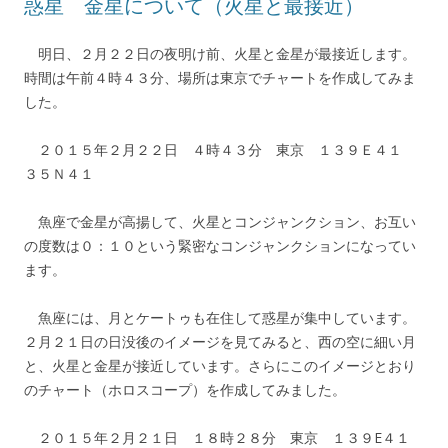
惑星 金星について（火星と最接近）
明日、２月２２日の夜明け前、火星と金星が最接近します。
時間は午前４時４３分、場所は東京でチャートを作成してみま
した。
２０１５年２月２２日 ４時４３分 東京 １３９Ｅ４１
３５Ｎ４１
魚座で金星が高揚して、火星とコンジャンクション、お互い
の度数は０：１０という緊密なコンジャンクションになってい
ます。
魚座には、月とケートゥも在住して惑星が集中しています。
２月２１日の日没後のイメージを見てみると、西の空に細い月
と、火星と金星が接近しています。さらにこのイメージとおり
のチャート（ホロスコープ）を作成してみました。
２０１５年２月２１日 １８時２８分 東京 １３９E４１