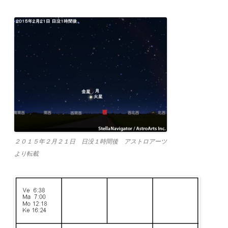
２０１５年２月２１日 日没１時間後 アストロアーツ
より転載