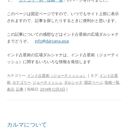
このページは固定ページですので、いつでもサイト上部に表示
されますので、記事を探したりするときに便利かと思います。
この記事についての感想などはインド占星術の広場ダルシャナ
までどうぞ。
info@darsana.asia
インド占星術の広場ダルシャナは、インド占星術（ジョーティ
ッシュ）に関するいろいろな情報を発信します
カテゴリー:
インド占星術（ジョーティッシュ）
| タグ:
インド占星
術
,
カテゴリー
,
ジョーティッシュ
,
ダルシャナ
,
固定ページ
,
投稿一覧
,
表示
,
記事
| 投稿日:
2014年12月3日
|
カルマについて