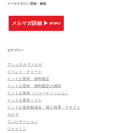
メールマガジン登録・解除
メルマガ詳細 ▶︎
カテゴリー
アシュタカヴァルガ
イベント・チャート
インド占星術 無料鑑定
インド占星術 無料鑑定の感想
インド占星術（ジョーティッシュ）
インド占星術ソフト
インド占星術勉強会・個人指導・テキスト
カルマ
コンビネーション
ジャイミニ