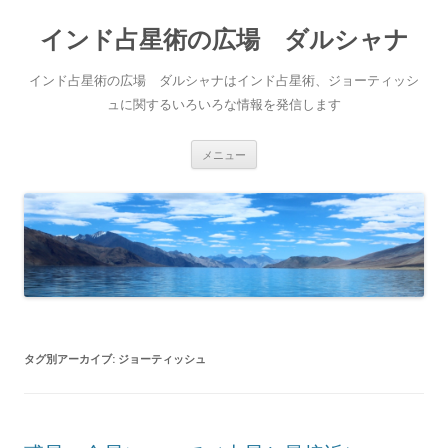
インド占星術の広場 ダルシャナ
インド占星術の広場 ダルシャナはインド占星術、ジョーティッシ
ュに関するいろいろな情報を発信します
コンテンツへ移動
メニュー
タグ別アーカイブ:
ジョーティッシュ