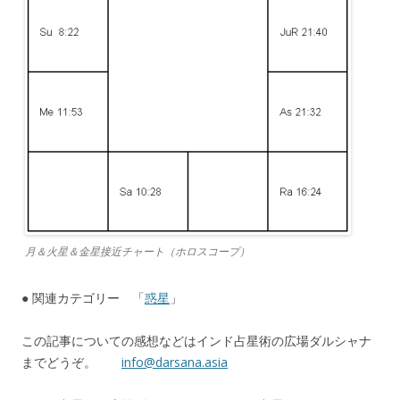
月＆火星＆金星接近チャート（ホロスコープ）
● 関連カテゴリー 「
惑星
」
この記事についての感想などはインド占星術の広場ダルシャナ
までどうぞ。
info@darsana.asia