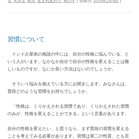
る
,
大火災
,
幼児
,
生まれ変わり
,
男の子
| 投稿日:
2015年2月9日
|
習慣について
インド占星術の相談の中には、自分の性格に悩んでいる、と
いう人がいます。なかなか自分で自分の性格を変えることは難
しいものですが、なにか良い方法はないのでしょうか。
そういう悩みを抱えている方にお聞きします。みなさんは、
普段どのような習慣をお持ちでしょうか。
「性格は、くりかえされる習慣であり、くりかえされた習慣
のみが、性格を変えることができる」という言葉があります。
自分の性格を変えたい、と思うなら、まず普段の習慣を変える
ことを考えてみる必要があります。習慣は第二の性質、とも言