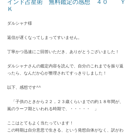
インド占星術 無料鑑定の感想 ４０ Ｙ
Ｋ
ダルシャナ様
返信が遅くなってしまってすいません。
丁寧かつ迅速にご回答いただき、ありがとうございました！
ダルシャナさんの鑑定内容を読んで、自分のこれまでを振り返
ったら、なんだか心が整理されてすっきりしました！
以下、感想です^^
「子供のときから２２，２３歳くらいまでの約１８年間が、
嵐のラーフ期といわれる時期で、・・・・・ 」
ここはとてもよく当たっています！
この時期は自分意思で生きる、という発想自体がなく、訳がわ