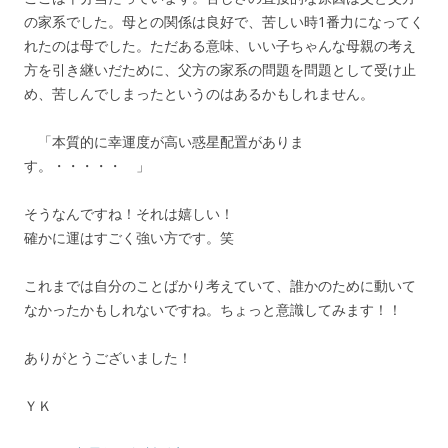
の家系でした。母との関係は良好で、苦しい時1番力になってく
れたのは母でした。ただある意味、いい子ちゃんな母親の考え
方を引き継いだために、父方の家系の問題を問題として受け止
め、苦しんでしまったというのはあるかもしれません。
「本質的に幸運度が高い惑星配置がありま
す。・・・・・ 」
そうなんですね！それは嬉しい！
確かに運はすごく強い方です。笑
これまでは自分のことばかり考えていて、誰かのために動いて
なかったかもしれないですね。ちょっと意識してみます！！
ありがとうございました！
ＹＫ