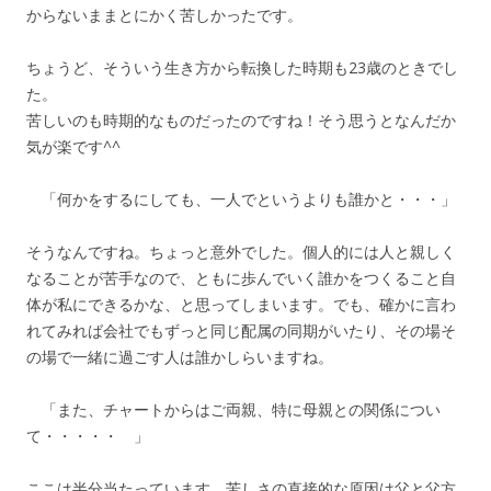
からないままとにかく苦しかったです。
ちょうど、そういう生き方から転換した時期も23歳のときでし
た。
苦しいのも時期的なものだったのですね！そう思うとなんだか
気が楽です^^
「何かをするにしても、一人でというよりも誰かと・・・」
そうなんですね。ちょっと意外でした。個人的には人と親しく
なることが苦手なので、ともに歩んでいく誰かをつくること自
体が私にできるかな、と思ってしまいます。でも、確かに言わ
れてみれば会社でもずっと同じ配属の同期がいたり、その場そ
の場で一緒に過ごす人は誰かしらいますね。
「また、チャートからはご両親、特に母親との関係につい
て・・・・・ 」
ここは半分当たっています。苦しさの直接的な原因は父と父方