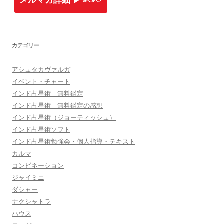
メルマガ詳細 ▶︎
カテゴリー
アシュタカヴァルガ
イベント・チャート
インド占星術 無料鑑定
インド占星術 無料鑑定の感想
インド占星術（ジョーティッシュ）
インド占星術ソフト
インド占星術勉強会・個人指導・テキスト
カルマ
コンビネーション
ジャイミニ
ダシャー
ナクシャトラ
ハウス