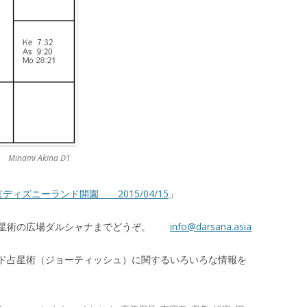
mi Akina D1
ィズニーランド開園 2015/04/15
」
占星術の広場ダルシャナまでどうぞ。
info@darsana.asia
ド占星術（ジョーティッシュ）に関するいろいろな情報を