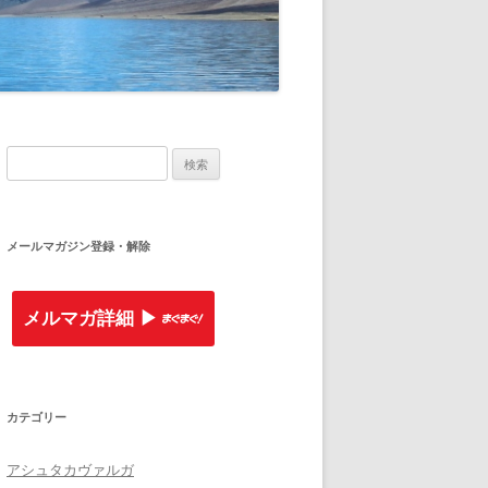
検索:
メールマガジン登録・解除
メルマガ詳細 ▶︎
カテゴリー
アシュタカヴァルガ