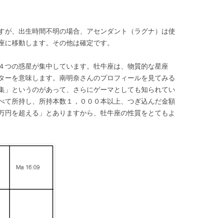
すが、出生時間不明の場合、アセンダント（ラグナ）は使
座に移動します。その他は確定です。
４つの惑星が集中しています。牡牛座は、物質的な星座
ターを意味します。南明奈さんのプロフィールを見てみる
集」というのがあって、さらにゲーマとしても知られてい
べて所持し、所持本数１，０００本以上、つぎ込んだ金額
万円を超える」とありますから、牡牛座の性質をとてもよ