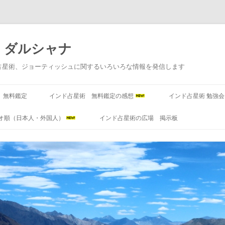
 ダルシャナ
占星術、ジョーティッシュに関するいろいろな情報を発信します
コンテンツへ移動
 無料鑑定
インド占星術 無料鑑定の感想
インド占星術 勉強
オ順（日本人・外国人）
インド占星術の広場 掲示板