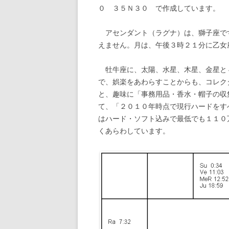
０ ３５Ｎ３０ で作成しています。
アセンダント（ラグナ）は、獅子座で
えません。月は、午後３時２１分に乙女
牡牛座に、太陽、水星、木星、金星と
で、娯楽をあわらすことからも、コレク
と、趣味に「事務用品・香水・帽子の収
て、「２０１０年時点で現行ハードをす
はハード・ソフト込みで最低でも１１０
くあらわしています。