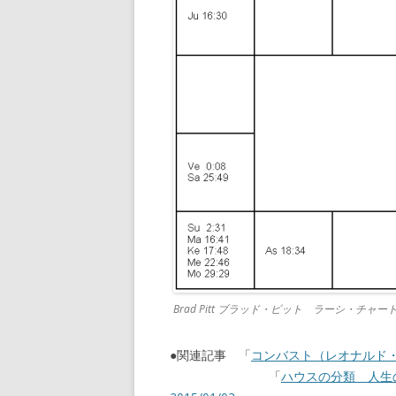
Brad Pitt ブラッド・ピット ラーシ・チャー
●関連記事 「
コンバスト（レオナルド・デ
「
ハウスの分類 人