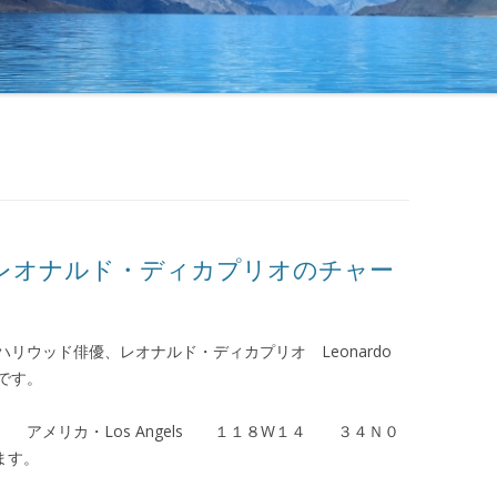
レオナルド・ディカプリオのチャー
ウッド俳優、レオナルド・ディカプリオ Leonardo
）です。
アメリカ・Los Angels １１８W１４ ３４Ｎ０
ます。