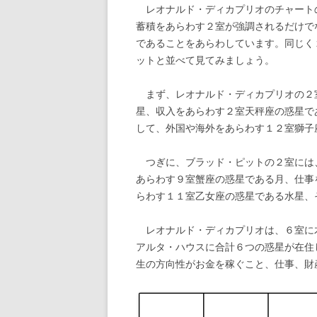
レオナルド・ディカプリオのチャート
蓄積をあらわす２室が強調されるだけで
であることをあらわしています。同じく
ットと並べて見てみましょう。
まず、レオナルド・ディカプリオの２
星、収入をあらわす２室天秤座の惑星で
して、外国や海外をあらわす１２室獅子
つぎに、ブラッド・ピットの２室には
あらわす９室蟹座の惑星である月、仕事
らわす１１室乙女座の惑星である水星、
レオナルド・ディカプリオは、６室に
アルタ・ハウスに合計６つの惑星が在住
生の方向性がお金を稼ぐこと、仕事、財