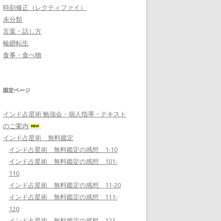
時刻修正（レクティファイ）
未分類
言葉・話し方
輪廻転生
食事・食べ物
固定ページ
インド占星術 勉強会・個人指導・テキスト
のご案内
インド占星術 無料鑑定
インド占星術 無料鑑定の感想 1-10
インド占星術 無料鑑定の感想 101-
110
インド占星術 無料鑑定の感想 11-20
インド占星術 無料鑑定の感想 111-
120
インド占星術 無料鑑定の感想 121-