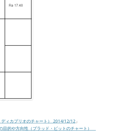
ト
ィカプリオのチャート） 2014/12/12
」
生の目的や方向性（ブラッド・ピットのチャート）