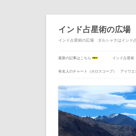
インド占星術の広場
インド占星術の広場 ダルシャナはインド
最新の記事はこちら
インド占星術
有名人のチャート（ホロスコープ） アイウエ