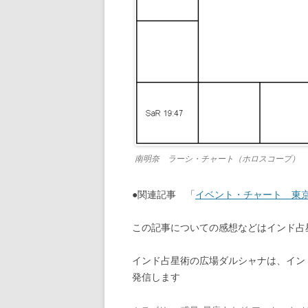
南明奈 ラーシ・チャート（ホロスコープ） Mina
●関連記事 「
イベント・チャート 東京デ
この記事についての感想などはインド
インド占星術の広場ダルシャナは、イン
発信します