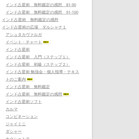
インド占星術 無料鑑定の感想 81-90
インド占星術 無料鑑定の感想 91-100
インド占星術 無料鑑定の感想
インド占星術の広場 ダルシャナ１
アシュタカヴァルガ
イベント・チャート
インド占星術
インド占星術 入門（ステップ１）
インド占星術 初級（ステップ２）
インド占星術 勉強会・個人指導・テキス
トのご案内
インド占星術 無料鑑定
インド占星術 無料鑑定の感想
インド占星術ソフト
カルマ
コンビネーション
ジャイミニ
ダシャー
ナクシャトラ