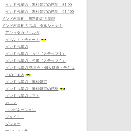
インド占星術 無料鑑定の感想 81-90
インド占星術 無料鑑定の感想 91-100
インド占星術 無料鑑定の感想
インド占星術の広場 ダルシャナ１
アシュタカヴァルガ
イベント・チャート
インド占星術
インド占星術 入門（ステップ１）
インド占星術 初級（ステップ２）
インド占星術 勉強会・個人指導・テキス
トのご案内
インド占星術 無料鑑定
インド占星術 無料鑑定の感想
インド占星術ソフト
カルマ
コンビネーション
ジャイミニ
ダシャー
ナクシャトラ