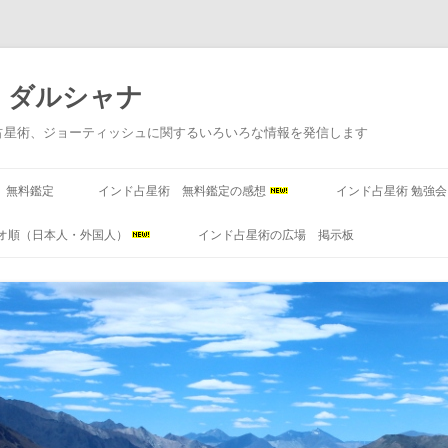
 ダルシャナ
占星術、ジョーティッシュに関するいろいろな情報を発信します
コンテンツへ移動
 無料鑑定
インド占星術 無料鑑定の感想
インド占星術 勉強
オ順（日本人・外国人）
インド占星術の広場 掲示板