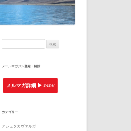
検索:
メールマガジン登録・解除
メルマガ詳細 ▶︎
カテゴリー
アシュタカヴァルガ