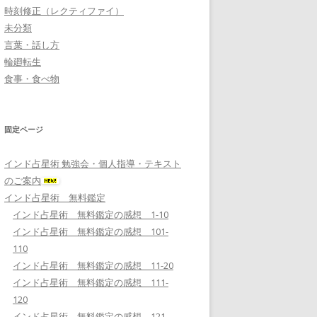
時刻修正（レクティファイ）
未分類
言葉・話し方
輪廻転生
食事・食べ物
固定ページ
インド占星術 勉強会・個人指導・テキスト
のご案内
インド占星術 無料鑑定
インド占星術 無料鑑定の感想 1-10
インド占星術 無料鑑定の感想 101-
110
インド占星術 無料鑑定の感想 11-20
インド占星術 無料鑑定の感想 111-
120
インド占星術 無料鑑定の感想 121-