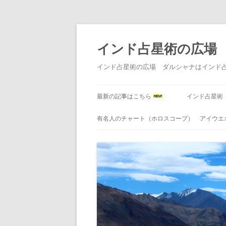
インド占星術の広場
インド占星術の広場 ダルシャナはインド
最新の記事はこちら
インド占星術
有名人のチャート（ホロスコープ） アイウエ