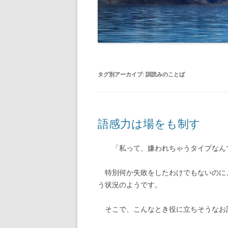
タグ別アーカイブ:
訓読みのことば
語感力は場をも制す
「私って、嫌われちゃうタイプなんで
特別何か失敗をしたわけでもないのに
う状況のようです。
そこで、こんなとき役に立ちそうなお