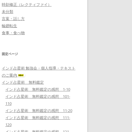
時刻修正（レクティファイ）
未分類
言葉・話し方
輪廻転生
食事・食べ物
固定ページ
インド占星術 勉強会・個人指導・テキスト
のご案内
インド占星術 無料鑑定
インド占星術 無料鑑定の感想 1-10
インド占星術 無料鑑定の感想 101-
110
インド占星術 無料鑑定の感想 11-20
インド占星術 無料鑑定の感想 111-
120
インド占星術 無料鑑定の感想 121-