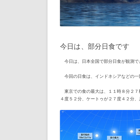
今日は、部分日食です
今日は、日本全国で部分日食が観測で
今回の日食は、インドネシアなどの一
東京での食の最大は、１１時８分２７
４度５２分、ケートゥが２７度４２分、