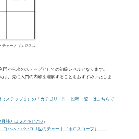
・チャート（ホロスコ
入門から次のステップとしての初級レベルとなります。
は、先に入門の内容を理解することをおすすめいたしま
門（ステップ１）の「カテゴリー別 投稿一覧」はこちらで
とは 2014/11/10
」
人 ヨハネ・パウロⅡ世のチャート（ホロスコープ）