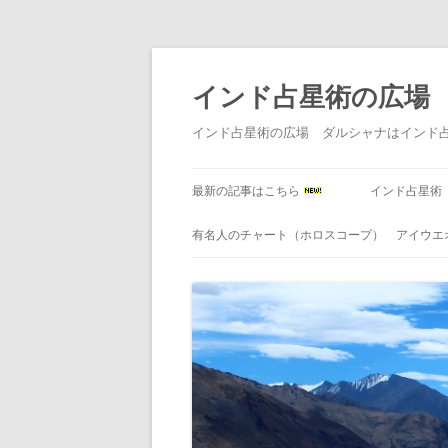
インド占星術の広場
インド占星術の広場 ダルシャナはインド
最新の記事はこちら
インド占星術
有名人のチャート（ホロスコープ） アイウエ