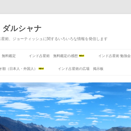
 ダルシャナ
占星術、ジョーティッシュに関するいろいろな情報を発信します
コンテンツへ移動
 無料鑑定
インド占星術 無料鑑定の感想
インド占星術 勉強
オ順（日本人・外国人）
インド占星術の広場 掲示板