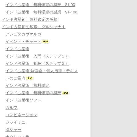
インド占星術 無料鑑定の感想 81-90
インド占星術 無料鑑定の感想 91-100
インド占星術 無料鑑定の感想
インド占星術の広場 ダルシャナ１
アシュタカヴァルガ
イベント・チャート
インド占星術
インド占星術 入門（ステップ１）
インド占星術 初級（ステップ２）
インド占星術 勉強会・個人指導・テキス
トのご案内
インド占星術 無料鑑定
インド占星術 無料鑑定の感想
インド占星術ソフト
カルマ
コンビネーション
ジャイミニ
ダシャー
ナクシャトラ