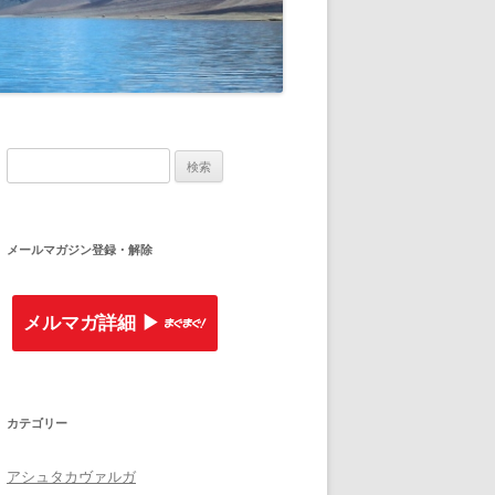
検索:
メールマガジン登録・解除
メルマガ詳細 ▶︎
カテゴリー
アシュタカヴァルガ