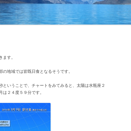
きます。
部の地域では皆既日食となるそうです。
秒ということで、チャートをみてみると、太陽は水瓶座２
月は２４度５９分です。