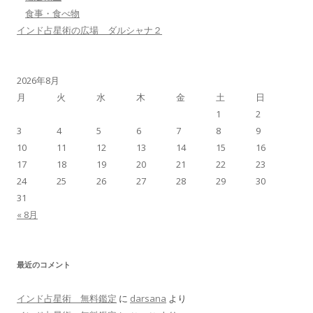
食事・食べ物
インド占星術の広場 ダルシャナ２
2026年8月
月
火
水
木
金
土
日
1
2
3
4
5
6
7
8
9
10
11
12
13
14
15
16
17
18
19
20
21
22
23
24
25
26
27
28
29
30
31
« 8月
最近のコメント
インド占星術 無料鑑定
に
darsana
より