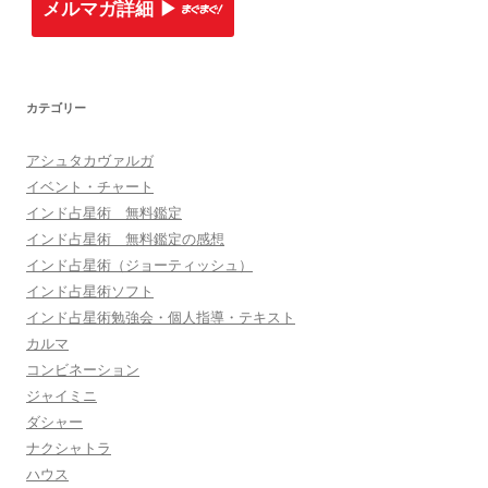
メルマガ詳細 ▶︎
カテゴリー
アシュタカヴァルガ
イベント・チャート
インド占星術 無料鑑定
インド占星術 無料鑑定の感想
インド占星術（ジョーティッシュ）
インド占星術ソフト
インド占星術勉強会・個人指導・テキスト
カルマ
コンビネーション
ジャイミニ
ダシャー
ナクシャトラ
ハウス