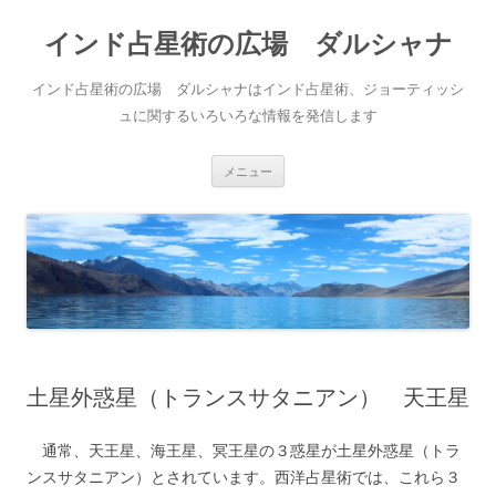
インド占星術の広場 ダルシャナ
インド占星術の広場 ダルシャナはインド占星術、ジョーティッシ
ュに関するいろいろな情報を発信します
コンテンツへ移動
メニュー
土星外惑星（トランスサタニアン） 天王星
通常、天王星、海王星、冥王星の３惑星が土星外惑星（トラ
ンスサタニアン）とされています。西洋占星術では、これら３