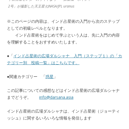
2号」が撮影した天王星 (c)NASA/JPL uranus
※このページの内容は、インド占星術の入門から次のステップ
としての初級レベルとなります。
インド占星術をはじめて学ぶという人は、先に入門の内容
を理解することをおすすめいたします。
●「
インド占星術の広場ダルシャナ 入門（ステップ１）の「カ
テゴリー別 投稿一覧」はこちらです。
●関連カテゴリー 「
惑星
」
この記事についての感想などはインド占星術の広場ダルシャナ
までどうぞ。
info@darsana.asia
インド占星術の広場ダルシャナは、インド占星術（ジョーティ
ッシュ）に関するいろいろな情報を発信します